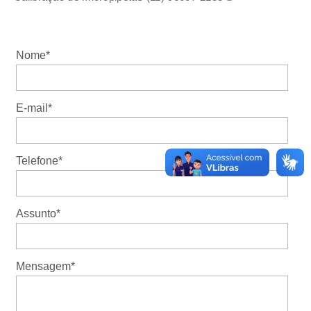
Nome*
E-mail*
Telefone*
Assunto*
Mensagem*